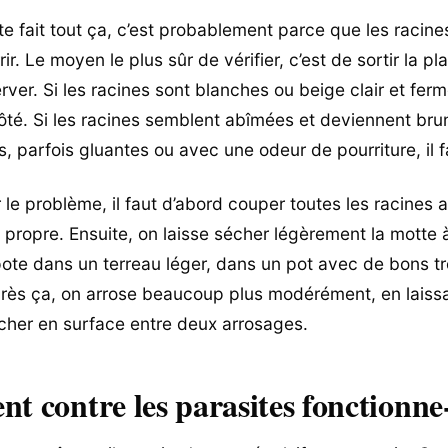
te fait tout ça, c’est probablement parce que les racine
rir. Le moyen le plus sûr de vérifier, c’est de sortir la p
rver. Si les racines sont blanches ou beige clair et ferm
ôté. Si les racines semblent abîmées et deviennent bru
s, parfois gluantes ou avec une odeur de pourriture, il f
 le problème, il faut d’abord couper toutes les racines a
 propre. Ensuite, on laisse sécher légèrement la motte à l
ote dans un terreau léger, dans un pot avec de bons t
rès ça, on arrose beaucoup plus modérément, en laissa
écher en surface entre deux arrosages.
nt contre les parasites fonctionne-