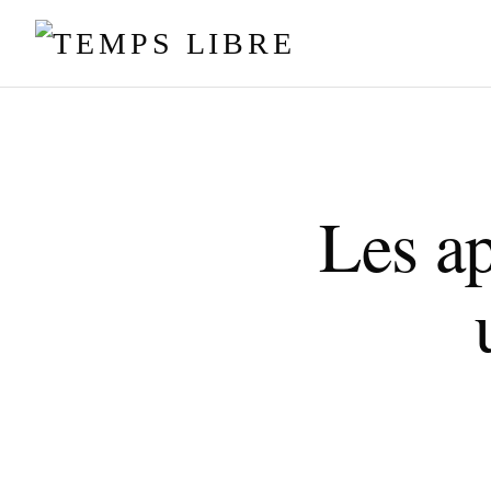
Les ap