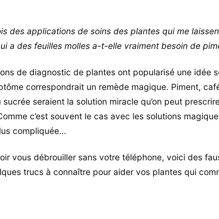
ois des applications de soins des plantes qui me laissen
ui a des feuilles molles a-t-elle vraiment besoin de pim
ions de diagnostic de plantes ont popularisé une idée s
tôme correspondrait un remède magique. Piment, café,
sucrée seraient la solution miracle qu’on peut prescrire
 Comme c’est souvent le cas avec les solutions magiques,
plus compliquée…
oir vous débrouiller sans votre téléphone, voici des fa
elques trucs à connaître pour aider vos plantes qui co