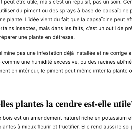
t peut être utile, mais c’est un répulsif, pas un soin. C
utiliser du piment ou des sprays à base de capsaïcine 
ne plante. L’idée vient du fait que la capsaïcine peut e
tains insectes, mais dans les faits, c’est un outil de pr
réparer une plante en détresse.
élimine pas une infestation déjà installée et ne corrige
 comme une humidité excessive, ou des racines abîmée
ent en intérieur, le piment peut même irriter la plante 
les plantes la cendre est-elle utile
 bois est un amendement naturel riche en potassium e
lantes à mieux fleurir et fructifier. Elle rend aussi le sol 