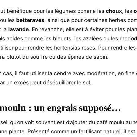
tout bénéfique pour les légumes comme les
choux
, les
o
ou les
betteraves
, ainsi que pour certaines herbes c
 la
lavande
. En revanche, elle est à éviter pour les pla
ols acides comme les bleuets, les azalées ou les rhodo
utiliser pour rendre les hortensias roses. Pour rendre le
dra plutôt du souffre ou des épines de sapin.
 cas, il faut utiliser la cendre avec modération, en fin
ar un excès peut déséquilibrer le sol.
 moulu : un engrais supposé…
seil qu’on voit souvent est d’ajouter du café moulu au t
 une plante. Présenté comme un fertilisant naturel, il es