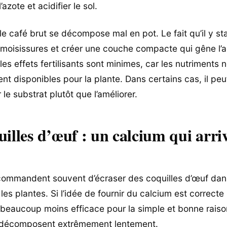
azote et acidifier le sol.
 le café brut se décompose mal en pot. Le fait qu’il y s
s moisissures et créer une couche compacte qui gêne l’a
 les effets fertilisants sont minimes, car les nutriments 
t disponibles pour la plante. Dans certains cas, il p
 le substrat plutôt que l’améliorer.
uilles d’œuf : un calcium qui arri
ommandent souvent d’écraser des coquilles d’œuf dans
r les plantes. Si l’idée de fournir du calcium est correcte 
st beaucoup moins efficace pour la simple et bonne raiso
e décomposent extrêmement lentement.