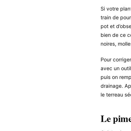
Si votre plan
train de pour
pot et d’obse
bien de ce c
noires, molle
Pour corriger
avec un outil
puis on remp
drainage. Ap
le terreau s
Le pime