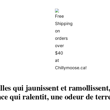
lles qui jaunissent et ramollissent
ce qui ralentit, une odeur de terr