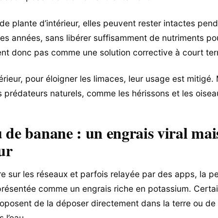
de plante d’intérieur, elles peuvent rester intactes pen
des années, sans libérer suffisamment de nutriments pour
sent donc pas comme une solution corrective à court te
rieur, pour éloigner les limaces, leur usage est mitigé.
urs prédateurs naturels, comme les hérissons et les oisea
 de banane : un engrais viral mai
ur
re sur les réseaux et parfois relayée par des apps, la p
présentée comme un engrais riche en potassium. Certa
posent de la déposer directement dans la terre ou de l
 l’eau.