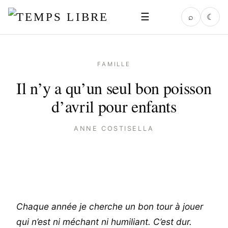
☰
⌕
☾
FAMILLE
Il n’y a qu’un seul bon poisson
d’avril pour enfants
ANNE COSTISELLA
Chaque année je cherche un bon tour à jouer
qui n’est ni méchant ni humiliant. C’est dur.