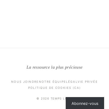
La ressource la plus précieuse
NOUS JOINDRE
NOTRE ÉQUIPE
LÉGAL
VIE PRIVÉE
POLITIQUE DE COOKIES (CA)
© 2026 TEMPS LIBRE
Abonnez-vous