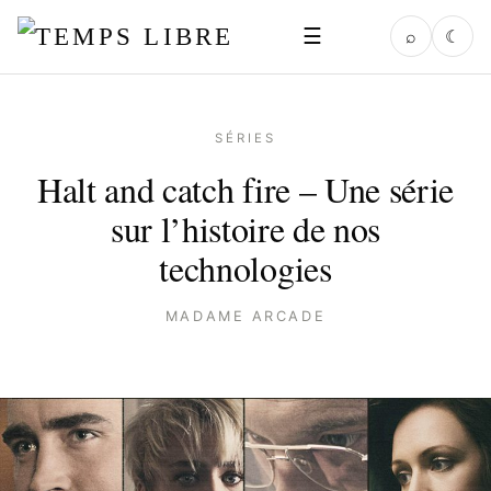
☰
⌕
☾
SÉRIES
Halt and catch fire – Une série
sur l’histoire de nos
technologies
MADAME ARCADE