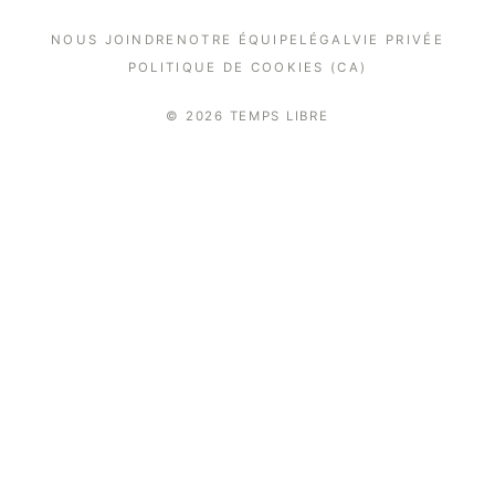
NOUS JOINDRE
NOTRE ÉQUIPE
LÉGAL
VIE PRIVÉE
POLITIQUE DE COOKIES (CA)
© 2026 TEMPS LIBRE