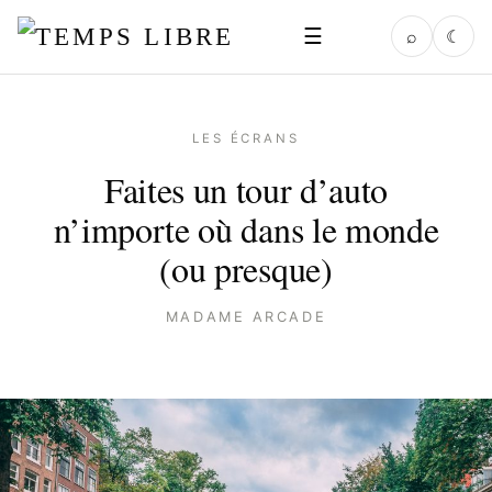
☰
⌕
☾
LES ÉCRANS
Faites un tour d’auto
n’importe où dans le monde
(ou presque)
MADAME ARCADE