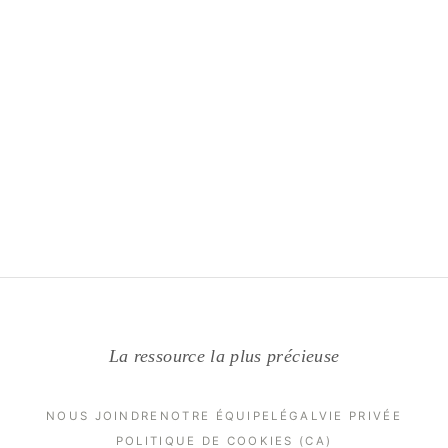
La ressource la plus précieuse
NOUS JOINDRE
NOTRE ÉQUIPE
LÉGAL
VIE PRIVÉE
POLITIQUE DE COOKIES (CA)