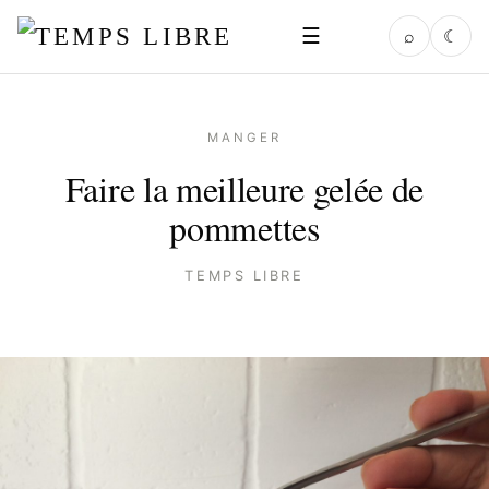
☰
⌕
☾
MANGER
Faire la meilleure gelée de
pommettes
TEMPS LIBRE