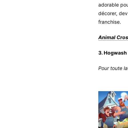
adorable pou
décorer, dev
franchise.
Animal Cros
3. Hogwash
Pour toute la