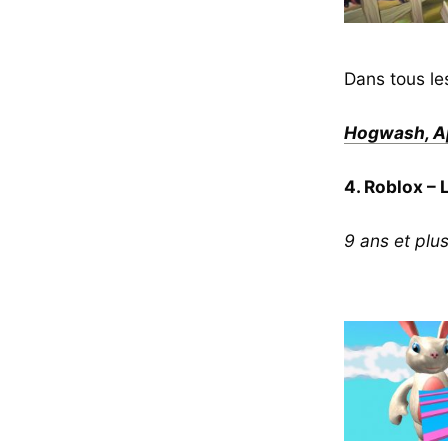
Dans tous les
Hogwash, Ap
4. Roblox –
9 ans et plu