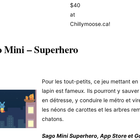
 Mini – Superhero
Pour les tout-petits, ce jeu mettant en
lapin est fameux. Ils pourront y sauver 
en détresse, y conduire le métro et vir
les néons de carottes et les arbres re
chatons.
Sago Mini Superhero,
App Store
et
G