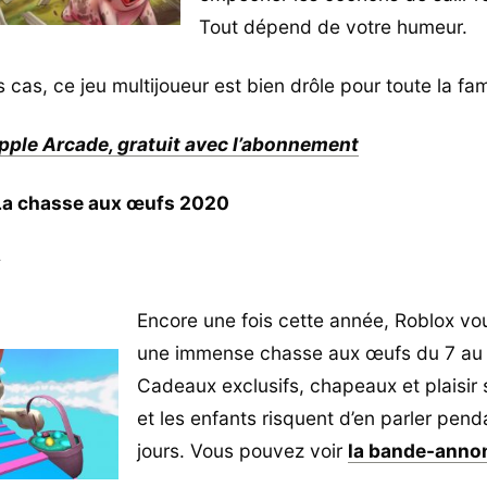
Tout dépend de votre humeur.
 cas, ce jeu multijoueur est bien drôle pour toute la fami
ple Arcade, gratuit avec l’abonnement
 La chasse aux œufs 2020
s
Encore une fois cette année, Roblox vou
une immense chasse aux œufs du 7 au 2
Cadeaux exclusifs, chapeaux et plaisir s
et les enfants risquent d’en parler pen
jours. Vous pouvez voir
la bande-annon