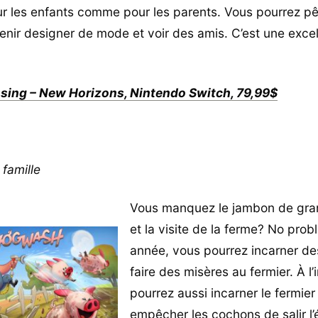
r les enfants comme pour les parents. Vous pourrez pê
enir designer de mode et voir des amis. C’est une excel
sing – New Horizons, Nintendo Switch, 79,99$
 famille
Vous manquez le jambon de g
et la visite de la ferme? No pro
année, vous pourrez incarner de
faire des misères au fermier. À l
pourrez aussi incarner le fermier
empêcher les cochons de salir l