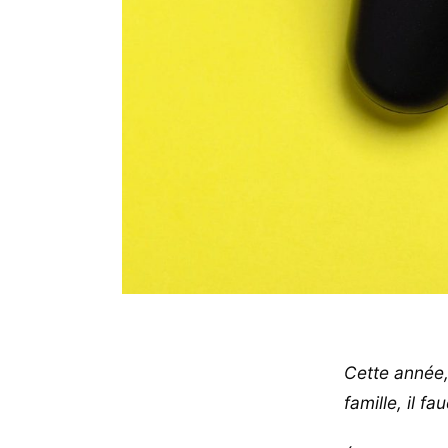
Cette année,
famille, il f