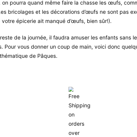
 on pourra quand même faire la chasse les œufs, com
Les bricolages et les décorations d’œufs ne sont pas ex
 votre épicerie ait manqué d’œufs, bien sûr!).
reste de la journée, il faudra amuser les enfants sans l
s. Pour vous donner un coup de main, voici donc quel
 thématique de Pâques.