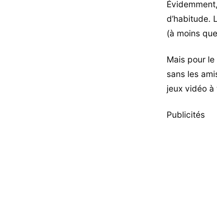
Évidemment,
d’habitude. 
(à moins que
Mais pour le 
sans les ami
jeux vidéo à
Publicités