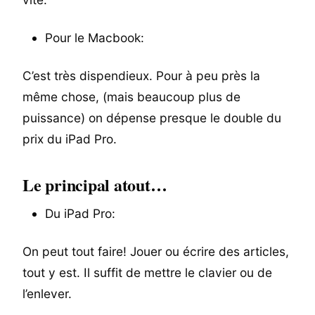
Pour le Macbook:
C’est très dispendieux. Pour à peu près la
même chose, (mais beaucoup plus de
puissance) on dépense presque le double du
prix du iPad Pro.
Le principal atout…
Du iPad Pro:
On peut tout faire! Jouer ou écrire des articles,
tout y est. Il suffit de mettre le clavier ou de
l’enlever.