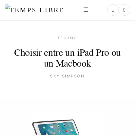
☰
⌕
☾
TECHNO
Choisir entre un iPad Pro ou
un Macbook
SKY SIMPSON