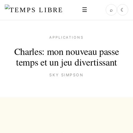
☰
⌕
☾
APPLICATIONS
Charles: mon nouveau passe
temps et un jeu divertissant
SKY SIMPSON