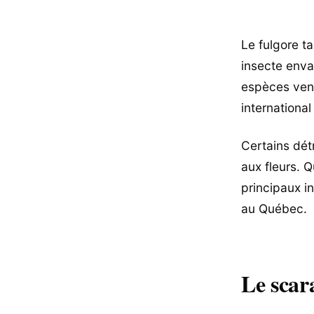
Le fulgore ta
insecte enva
espèces venu
international
Certains dét
aux fleurs. 
principaux i
au Québec.
Le scar