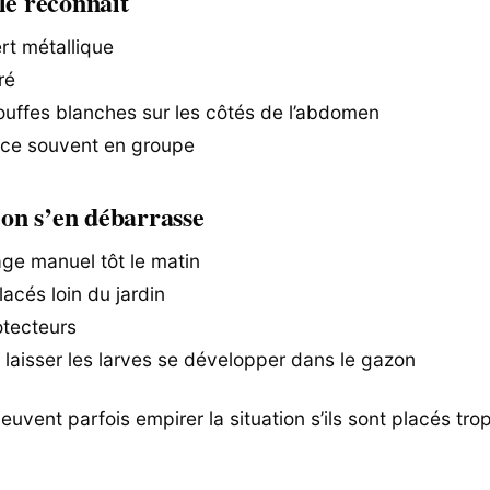
le reconnaît
rt métallique
ré
touffes blanches sur les côtés de l’abdomen
ce souvent en groupe
n s’en débarrasse
e manuel tôt le matin
acés loin du jardin
otecteurs
e laisser les larves se développer dans le gazon
uvent parfois empirer la situation s’ils sont placés tro