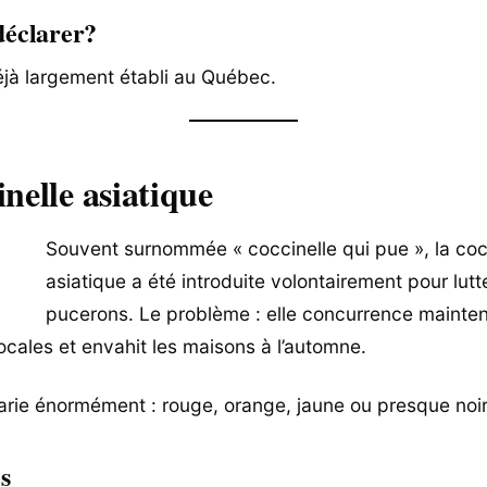
 déclarer?
déjà largement établi au Québec.
inelle asiatique
Souvent surnommée « coccinelle qui pue », la coc
asiatique a été introduite volontairement pour lutt
pucerons. Le problème : elle concurrence mainten
locales et envahit les maisons à l’automne.
arie énormément : rouge, orange, jaune ou presque noir
s