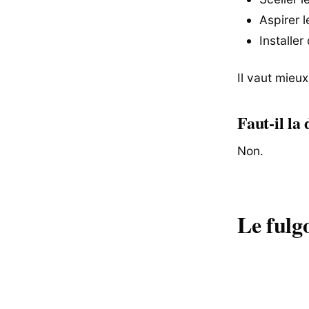
Aspirer 
Installe
Il vaut mieux
Faut-il la
Non.
Le fulg