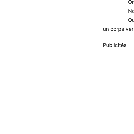
Or
No
Qu
un corps ver
Publicités