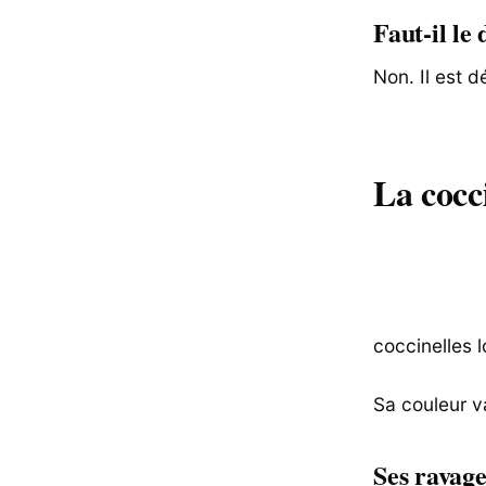
Faut-il le
Non. Il est 
La cocc
coccinelles 
Sa couleur v
Ses ravage