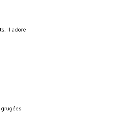
ts. Il adore
t grugées