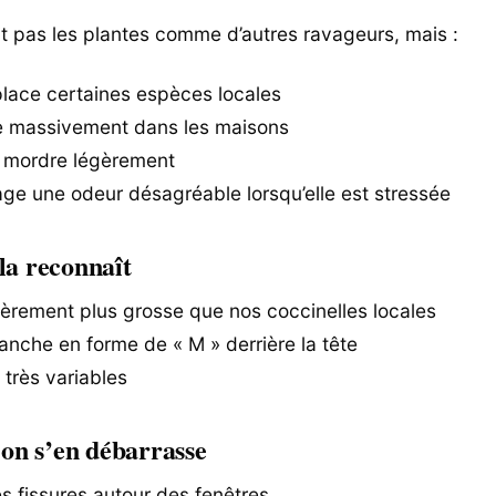
uit pas les plantes comme d’autres ravageurs, mais :
place certaines espèces locales
re massivement dans les maisons
t mordre légèrement
age une odeur désagréable lorsqu’elle est stressée
la reconnaît
égèrement plus grosse que nos coccinelles locales
anche en forme de « M » derrière la tête
 très variables
n s’en débarrasse
es fissures autour des fenêtres