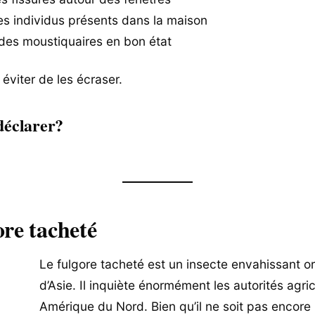
les individus présents dans la maison
r des moustiquaires en bon état
 éviter de les écraser.
 déclarer?
ore tacheté
Le fulgore tacheté est un insecte envahissant or
d’Asie. Il inquiète énormément les autorités agri
Amérique du Nord. Bien qu’il ne soit pas encore