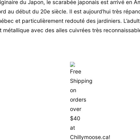
iginaire du Japon, le scarabée japonais est arrivé en 
rd au début du 20e siècle. Il est aujourd’hui très répan
ébec et particulièrement redouté des jardiniers. L’adu
t métallique avec des ailes cuivrées très reconnaissabl