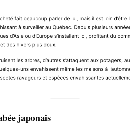
cheté fait beaucoup parler de lui, mais il est loin d’être 
hissant à surveiller au Québec. Depuis plusieurs années
es d’Asie ou d’Europe s’installent ici, profitant du co
 et des hivers plus doux.
ruisent les arbres, d’autres s’attaquent aux potagers, a
Quelques-uns envahissent même les maisons à l’automne.
nsectes ravageurs et espèces envahissantes actuelleme
abée japonais