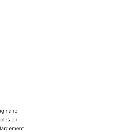
iginaire
coles en
 largement