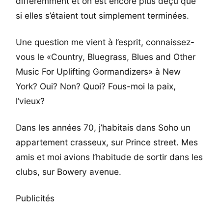
différemment et on est encore plus déçu que
si elles s’étaient tout simplement terminées.
Une question me vient à l’esprit, connaissez-
vous le «Country, Bluegrass, Blues and Other
Music For Uplifting Gormandizers» à New
York? Oui? Non? Quoi? Fous-moi la paix,
l’vieux?
Dans les années 70, j’habitais dans Soho un
appartement crasseux, sur Prince street. Mes
amis et moi avions l’habitude de sortir dans les
clubs, sur Bowery avenue.
Publicités