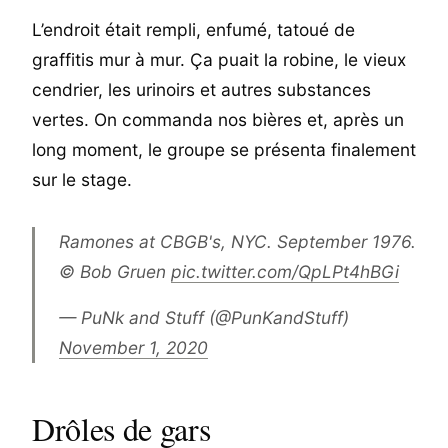
L’endroit était rempli, enfumé, tatoué de
graffitis mur à mur. Ça puait la robine, le vieux
cendrier, les urinoirs et autres substances
vertes. On commanda nos bières et, après un
long moment, le groupe se présenta finalement
sur le stage.
Ramones at CBGB's, NYC. September 1976.
© Bob Gruen
pic.twitter.com/QpLPt4hBGi
— PuNk and Stuff (@PunKandStuff)
November 1, 2020
Drôles de gars