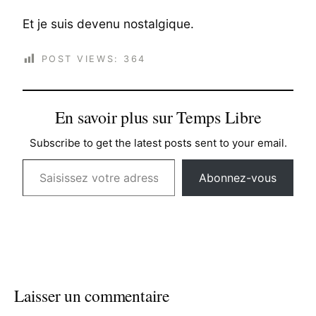
Et je suis devenu nostalgique.
POST VIEWS:
364
En savoir plus sur Temps Libre
Subscribe to get the latest posts sent to your email.
Saisissez votre adresse e-mail…
Abonnez-vous
Laisser un commentaire