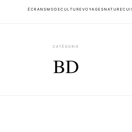
ÉCRANS
MODE
CULTURE
VOYAGES
NATURE
CUI
CATÉGORIE
BD