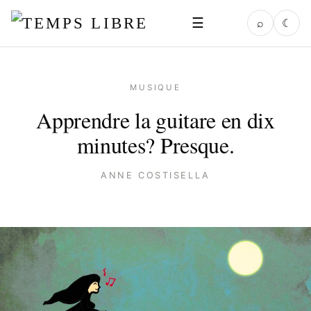
☰
⌕
☾
MUSIQUE
Apprendre la guitare en dix
minutes? Presque.
ANNE COSTISELLA