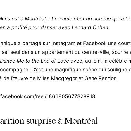
ins est à Montréal, et comme c’est un homme qui a le
l en a profité pour danser avec Leonard Cohen.
tannique a partagé sur Instagram et Facebook une cour
anser seul dans un appartement du centre-ville, sourire 
Dance Me to the End of Love
avec, au loin, la célèbre 
accompagne. C’est une magnifique scène qui souligne 
té de l’œuvre de Miles Macgregor et Gene Pendon.
.facebook.com/reel/1866805677328918
rition surprise à Montréal