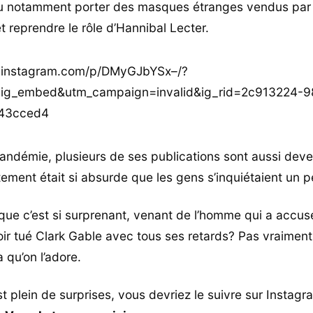
 vu notamment porter des masques étranges vendus par
t reprendre le rôle d’Hannibal Lecter.
.instagram.com/p/DMyGJbYSx–/?
=ig_embed&utm_campaign=invalid&ig_rid=2c913224-
43cced4
andémie, plusieurs de ses publications sont aussi deve
ment était si absurde que les gens s’inquiétaient un p
que c’est si surprenant, venant de l’homme qui a accus
ir tué Clark Gable avec tous ses retards? Pas vraiment.
 qu’on l’adore.
st plein de surprises, vous devriez le suivre sur Instagra