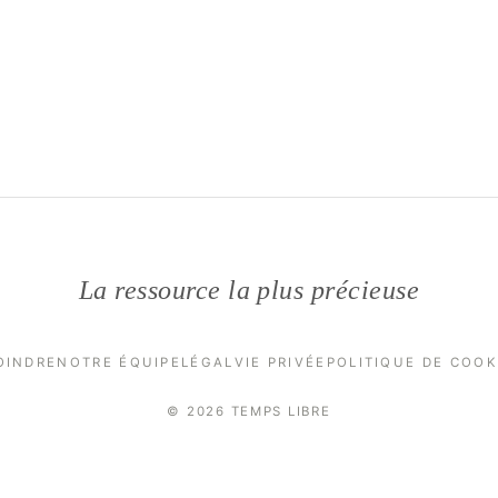
La ressource la plus précieuse
OINDRE
NOTRE ÉQUIPE
LÉGAL
VIE PRIVÉE
POLITIQUE DE COOK
© 2026 TEMPS LIBRE