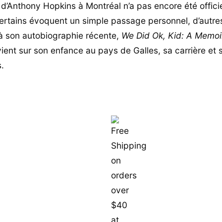
d’Anthony Hopkins à Montréal n’a pas encore été offici
ertains évoquent un simple passage personnel, d’autre
 à son autobiographie récente,
We Did Ok, Kid: A Memoi
evient sur son enfance au pays de Galles, sa carrière et
s.