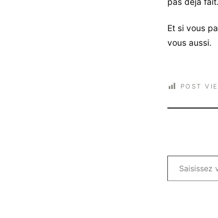
pas déjà fait
Et si vous p
vous aussi.
POST VI
Saisissez votre adresse e-mail…