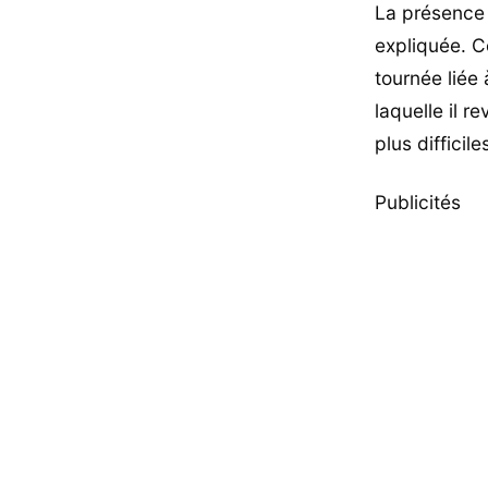
La présence 
expliquée. C
tournée liée
laquelle il r
plus difficile
Publicités