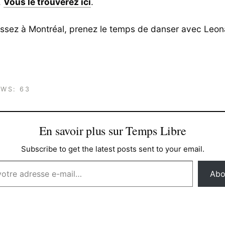
.
Vous le trouverez ici
.
assez à Montréal, prenez le temps de danser avec Leo
EWS:
63
En savoir plus sur Temps Libre
Subscribe to get the latest posts sent to your email.
Abo