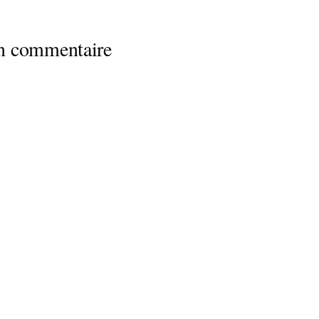
un commentaire