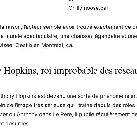
a raison, l’acteur semble avoir trouvé exactement ce qu’i
ne murale spectaculaire, une chanson légendaire et une
isée. C’est bien Montréal, ça.
 Hopkins, roi improbable des résea
nthony Hopkins est devenu une sorte de phénomène int
oin de l’image très sérieuse qu’il traîne depuis des rôl
ter ou Anthony dans Le Père, il publie régulièrement d
t absurdes.