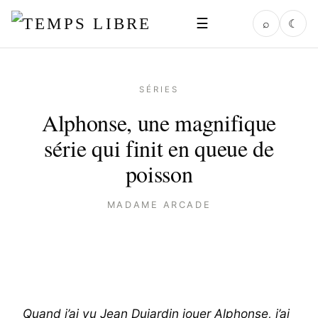
☰
⌕
☾
SÉRIES
Alphonse, une magnifique
série qui finit en queue de
poisson
MADAME ARCADE
Quand j’ai vu Jean Dujardin jouer Alphonse, j’ai