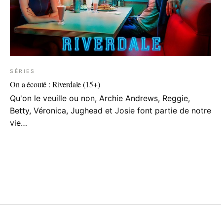
SÉRIES
On a écouté : Riverdale (15+)
Qu'on le veuille ou non, Archie Andrews, Reggie,
Betty, Véronica, Jughead et Josie font partie de notre
vie…