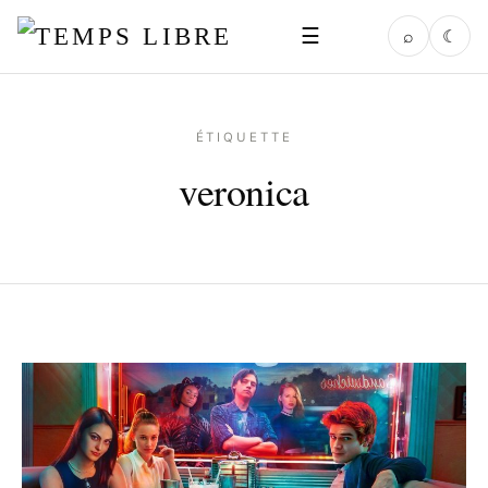
☰
⌕
☾
ÉTIQUETTE
veronica