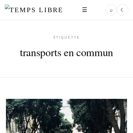
☰
⌕
☾
ÉTIQUETTE
transports en commun