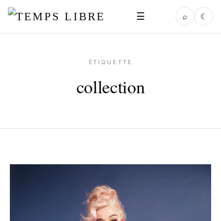
☰
⌕
☾
ÉTIQUETTE
collection